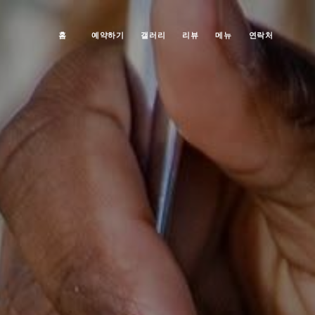
홈
예약하기
갤러리
리뷰
메뉴
연락처