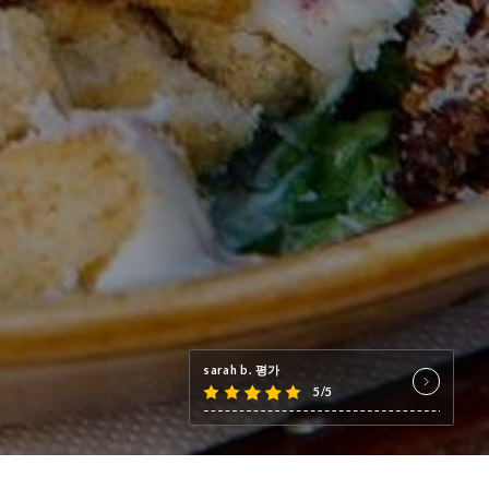
sarah b. 평가
5/5