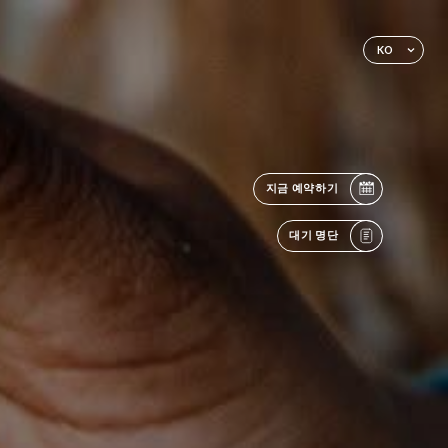
KO
지금 예약하기
대기 명단