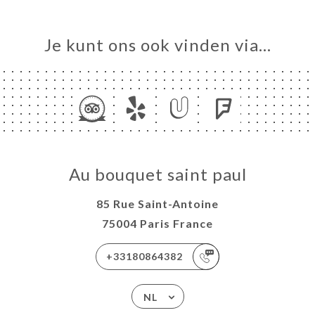
Je kunt ons ook vinden via…
Au bouquet saint paul
85 Rue Saint-Antoine
75004 Paris France
+33180864382
NL