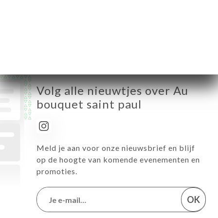
Vrijdag
08:00-02:00
Zaterdag
08:00-02:00
Zondag
08:00-01:00
Volg alle nieuwtjes over Au
bouquet saint paul
Meld je aan voor onze nieuwsbrief en blijf
op de hoogte van komende evenementen en
promoties.
OK