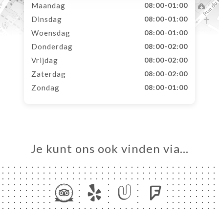
Maandag
08:00-01:00
Dinsdag
08:00-01:00
Woensdag
08:00-01:00
Donderdag
08:00-02:00
Vrijdag
08:00-02:00
Zaterdag
08:00-02:00
Zondag
08:00-01:00
Je kunt ons ook vinden via…