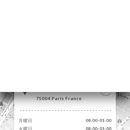
約
ャ
リ
ビ
ー
ニ
ー
絡
85 Rue Saint-
Antoine
75004 Paris France
月曜日
08:00-01:00
火曜日
08:00-01:00