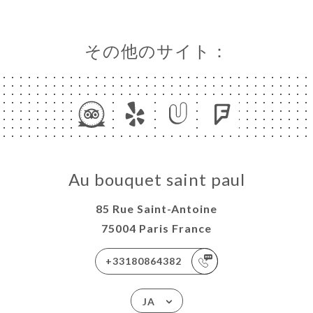
その他のサイト：
Au bouquet saint paul
85 Rue Saint-Antoine
75004 Paris France
+33180864382
JA