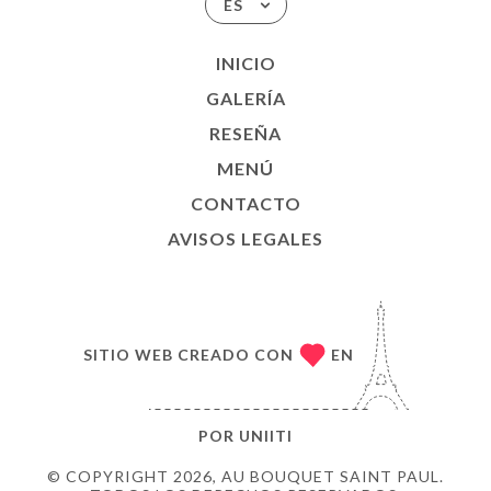
ES
INICIO
GALERÍA
RESEÑA
MENÚ
CONTACTO
AVISOS LEGALES
SITIO WEB CREADO CON
EN
POR
UNIITI
© COPYRIGHT 2026, AU BOUQUET SAINT PAUL.