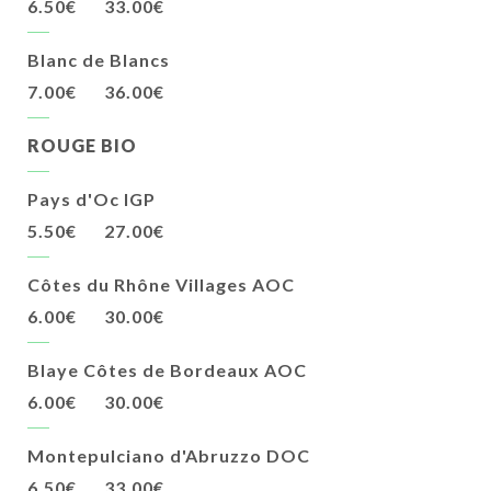
6.50€
33.00€
Blanc de Blancs
7.00€
36.00€
ROUGE BIO
Pays d'Oc IGP
5.50€
27.00€
Côtes du Rhône Villages AOC
6.00€
30.00€
Blaye Côtes de Bordeaux AOC
6.00€
30.00€
Montepulciano d'Abruzzo DOC
6.50€
33.00€