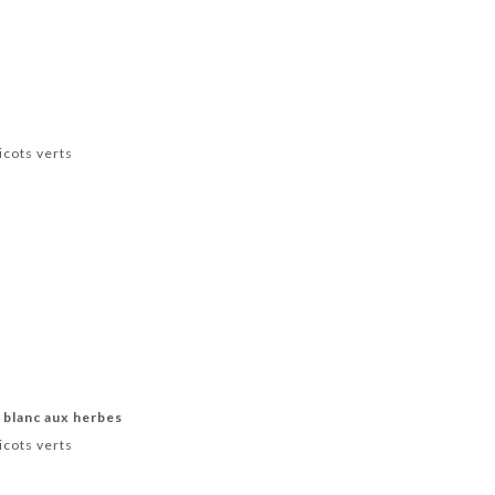
ricots verts
e blanc aux herbes
ricots verts