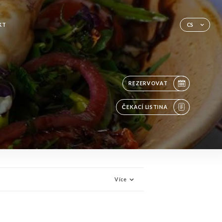
KT
CS
REZERVOVAT
ČEKACÍ LISTINA
Více