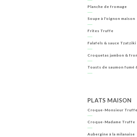
Planche de fromage
Soupe à l'oignon maison
Frites Truffe
Falafels & sauce Tzatziki
Croquetas jambon & fr
Toasts de saumon fumé &
PLATS MAISON
Croque-Monsieur Truff
Croque-Madame Truffe
Aubergine à la milanaise