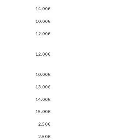
14.00€
10.00€
12.00€
12.00€
10.00€
13.00€
14.00€
15.00€
2.50€
2.50€