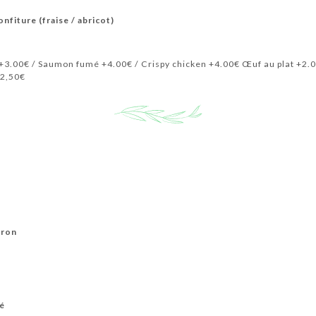
onfiture (fraise / abricot)
+3.00€ / Saumon fumé +4.00€ / Crispy chicken +4.00€ Œuf au plat +2.
+2,50€
tron
lé