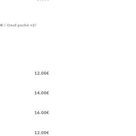
0€ / Oeuf poché +2/
12.00€
14.00€
16.00€
12.00€