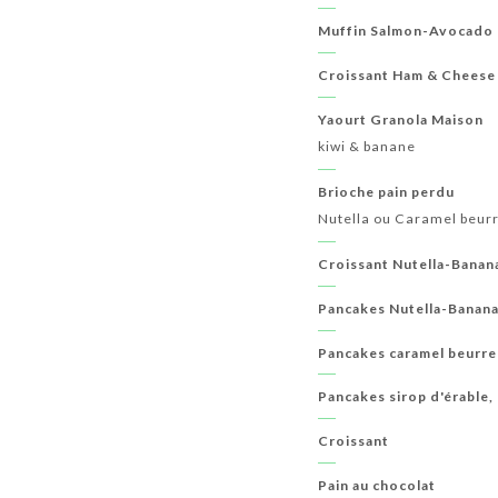
Muffin Salmon-Avocado 
Croissant Ham & Cheese
Yaourt Granola Maison
kiwi & banane
Brioche pain perdu
Nutella ou Caramel beurr
Croissant Nutella-Banan
Pancakes Nutella-Banan
Pancakes caramel beurre
Pancakes sirop d'érable,
Croissant
Pain au chocolat