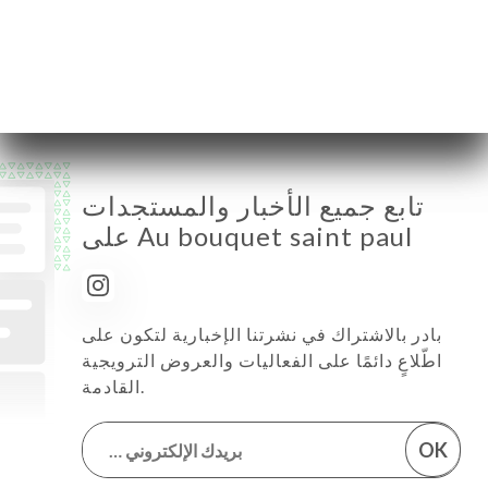
الجمعة
08:00-02:00
السبت
08:00-02:00
الأحد
08:00-01:00
تابع جميع الأخبار والمستجدات
على Au bouquet saint paul
بادر بالاشتراك في نشرتنا الإخبارية لتكون على
اطّلاعٍ دائمًا على الفعاليات والعروض الترويجية
القادمة.
OK