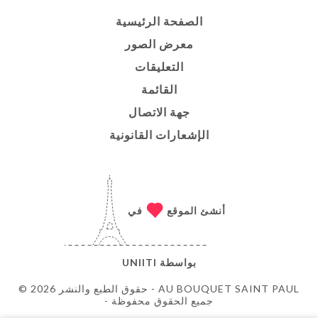
الصفحة الرئيسية
معرض الصور
التعليقات
القائمة
جهة الاتصال
الإشعارات القانونية
أنشئ الموقع
في
بواسطة
UNIITI
© حقوق الطبع والنشر 2026 - AU BOUQUET SAINT PAUL
- جميع الحقوق محفوظة